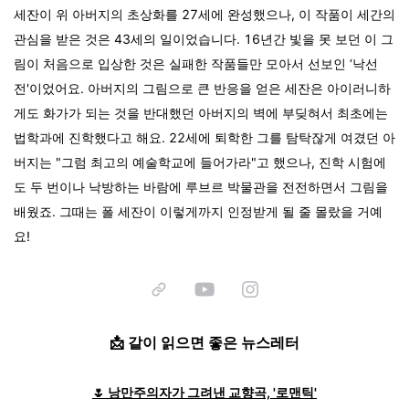
세잔이 위 아버지의 초상화를 27세에 완성했으나, 이 작품이 세간의
관심을 받은 것은 43세의 일이었습니다. 16년간 빛을 못 보던 이 그
림이 처음으로 입상한 것은 실패한 작품들만 모아서 선보인 ‘낙선
전'이었어요. 아버지의 그림으로 큰 반응을 얻은 세잔은 아이러니하
게도 화가가 되는 것을 반대했던 아버지의 벽에 부딪혀서 최초에는
법학과에 진학했다고 해요. 22세에 퇴학한 그를 탐탁잖게 여겼던 아
버지는 "그럼 최고의 예술학교에 들어가라"고 했으나, 진학 시험에
도 두 번이나 낙방하는 바람에 루브르 박물관을 전전하면서 그림을
배웠죠. 그때는 폴 세잔이 이렇게까지 인정받게 될 줄 몰랐을 거예
요!
📩 같이 읽으면 좋은 뉴스레터
🌷 낭만주의자가 그려낸 교향곡, '로맨틱'