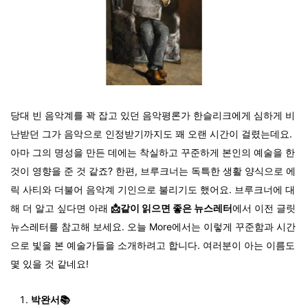
당대 빈 음악계를 꽉 잡고 있던 음악평론가 한슬리크에게 심하게 비
난받던 그가 음악으로 인정받기까지도 꽤 오랜 시간이 걸렸는데요.
아마 그의 명성을 만든 데에는 착실하고 꾸준하게 본인의 예술을 한
것이 영향을 준 것 같죠? 한편, 브루크너는 독특한 생활 양식으로 에
릭 사티와 더불어 음악계 기인으로 불리기도 했어요. 브루크너에 대
해 더 알고 싶다면 아래
📩같이 읽으면 좋은 뉴스레터
에서 이전 글릿
뉴스레터를 참고해 보세요. 오늘 More에서는 이렇게 꾸준함과 시간
으로 빛을 본 예술가들을 소개하려고 합니다. 여러분이 아는 이름도
몇 있을 것 같네요!
박완서📚