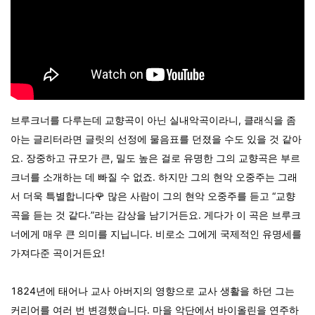
브루크너를 다루는데 교향곡이 아닌 실내악곡이라니, 클래식을 좀
아는 글리터라면 글릿의 선정에 물음표를 던졌을 수도 있을 것 같아
요. 장중하고 규모가 큰, 밀도 높은 걸로 유명한 그의 교향곡은 부르
크너를 소개하는 데 빠질 수 없죠. 하지만 그의 현악 오중주는 그래
서 더욱 특별합니다🌹 많은 사람이 그의 현악 오중주를 듣고 “교향
곡을 듣는 것 같다.”라는 감상을 남기거든요. 게다가 이 곡은 브루크
너에게 매우 큰 의미를 지닙니다. 비로소 그에게 국제적인 유명세를
가져다준 곡이거든요!
1824년에 태어나 교사 아버지의 영향으로 교사 생활을 하던 그는
커리어를 여러 번 변경했습니다. 마을 악단에서 바이올린을 연주하