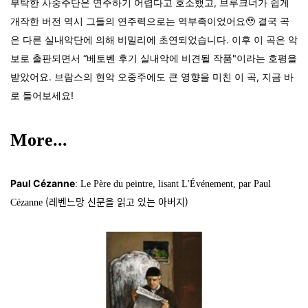
부탁한 사중주단은 연주하기 어렵다고 호소했고, 브루크너가 쉽게
개작한 버전 역시 그들의 연주력으로는 역부족이었어요🥹 결국 곡
은 다른 실내악단에 의해 비밀리에 초연되었습니다. 이후 이 곡은 악
보로 출판되면서 “베토벤 후기 실내악에 비견될 작품"이라는 호평을
받았어요. 브람스의 현악 오중주에도 큰 영향을 미친 이 곡, 지금 바
로 들어보세요!
More...
Paul Cézanne
: Le Père du peintre, lisant L'Événement, par Paul
(레벤느망 신문을 읽고 있는 아버지)
Cézanne