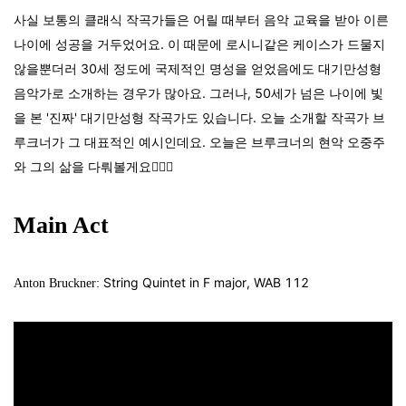
사실 보통의 클래식 작곡가들은 어릴 때부터 음악 교육을 받아 이른
나이에 성공을 거두었어요. 이 때문에 로시니같은 케이스가 드물지
않을뿐더러 30세 정도에 국제적인 명성을 얻었음에도 대기만성형
음악가로 소개하는 경우가 많아요. 그러나, 50세가 넘은 나이에 빛
을 본 '진짜' 대기만성형 작곡가도 있습니다. 오늘 소개할 작곡가 브
루크너가 그 대표적인 예시인데요. 오늘은 브루크너의 현악 오중주
와 그의 삶을 다뤄볼게요💁🏻‍♀️
Main Act
String Quintet in F major, WAB 112
Anton Bruckner: