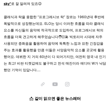
sky"
로 잘 알려져 있죠😉
클래식과 락을 융합한 “프로그레시브 락” 장르는 1960년대 후반에
폭발적으로 성장했는데요. ELO는 당시 이러한 흐름을 따라 클래식
요소를 자신들의 음악에 적극적으로 도입하여, 프로그레시브 락의
흐름을 더욱 견고하게 해주었습니다🧑🏻‍🎤 빅토리아 시대에 자주
사용되던 증화음을 활용하며 음악에 독특한 느낌과 묘한 긴장감을
주는 효과를 활용했을 만큼 이들은 서양음악적 요소를 곳곳에 활용
했어요. 데뷔한 지 거의 60년이 다 되어가지만, 여전히 영국 내 인기
는 최고! 비싼 티켓값에도 불구하고 전석 매진이라 에디터 W가 낙담
했던 기억이 있답니다....
📩
같이 읽으면 좋은 뉴스레터