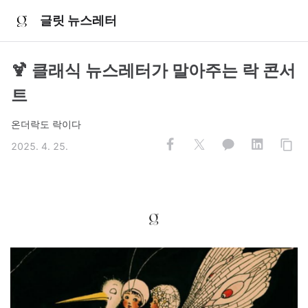
글릿 뉴스레터
🍹 클래식 뉴스레터가 말아주는 락 콘서
트
온더락도 락이다
2025. 4. 25.