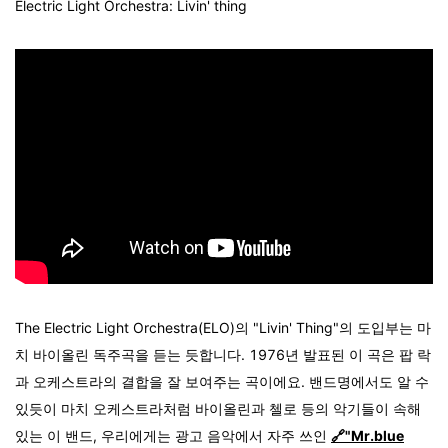
Electric Light Orchestra: Livin' thing
The Electric Light Orchestra(ELO)의 "Livin' Thing"의 도입부는 마
치 바이올린 독주곡을 듣는 듯합니다. 1976년 발표된 이 곡은 팝 락
과 오케스트라의 결합을 잘 보여주는 곡이에요. 밴드명에서도 알 수
있듯이 마치 오케스트라처럼 바이올린과 첼로 등의 악기들이 속해
있는 이 밴드, 우리에게는 광고 음악에서 자주 쓰인
🔗"Mr.blue