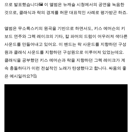
으로 발표했습니다🖼️ 이 앨범은 뉴캐슬 시청에서의 공연을 녹음한
것으로, 클래식과 락의 경계를 허문 대표적인 사례로 평가받곤 하죠.
앨범은 무소륵스키의 원곡을 기반으로 하면서도, 키스 에머슨의 키
보드 연주와 그렉 레이크의 기타, 칼 파머의 드럼이 어우러져 색다른
사운드를 만들어내고 있어요. 이 밴드는 락 사운드를 지향하던 구성
원과 클래식 사운드를 지향하던 구성원으로 이루어져 있었는데요.
클래식을 공부했던 키스 에머슨과 락을 지향하던 그렉 레이크가 계
속 충돌하다가 이런 전설적인 노래가 탄생했다고 합니다. 싸움의 좋
은 예시일까요?🤔