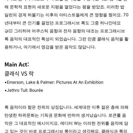
해 문학적 표현의 새로운 지평을 열었다는 평을 받았죠.
이러한 밥
딜런의 경계 허물기는 이후의 아티스트들에게 큰 영향을 줬어요. 70
년대부터 큰 인기를 끌었던 프로그래시브 록도 그중 하나인데요
🤝🏻 그리하여 어쿠스틱 음향과 전자 음향의 대조는 프로그래시브
록 음악의 대표적인 특성이 되었습니다. 그런 만큼 클래식 음악을 활
용하거나, 여기에서 영감을 받은 음악도 많답니다.
Main Act:
클래식 VS 락
▪️Emerson, Lake & Palmer: Pictures At An Exhibition
▪️Jethro Tull:
Bourée
록 음악이라 함은 전위의 상징입니다. 세계대전 이후 젊은 층에 의해
탄생한 하위문화는 기득권 문화에 반하여 생겨났습니다. 로큰롤 음
악은 그 대표적인 예시이지요. 에디터 W는 이러한 전위를 음악에 담
고 있는 것이 바로 프로그래시브 록이라고 생각해요. 클래식과 록의