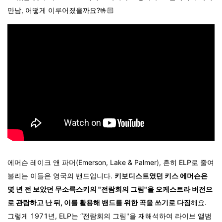
만남, 어떻게 이루어졌을까요?🤟🏻
에머슨 레이크 앤 파머(Emerson, Lake & Palmer), 흔히 ELP로 줄여
불리는 이들은 영국의 밴드입니다.
키보디스트였던 키스 에머슨은
몇 년 전 보았던 무소륵스키의 "전람회의 그림"을 오케스트라 버전으
로 관람하고 난 뒤, 이를 활용해 밴드를 위한 곡을 쓰기로 다짐
해요.
그렇게 1971년, ELP는 “전람회의 그림"
을 재해석하여 라이브 앨범