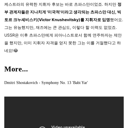
케스트라의 유력한 지휘자 후보는 바로 츠파스만이었죠. 하지만
정
부 관계자들은 지나치게 '미국적'이라고 생각되는 츠파스만 대신,
빅
토르 크누셰비스키(Victor Knushevitsky)를 지휘자로 임명
했어요.
그는 유능했지만, 재즈에는 큰 관심도, 이렇다 할 이력도 없었죠.
USSR은 이후 츠파스만에게 피아니스트로서 함께 연주하자는 제안
을 했지만, 이미 지휘자 자격을 얻지 못한 그는 이를 거절했다고 하
네요!😂
More...
Dmitri Shostakovich - Symphony No. 13 'Babi Yar'