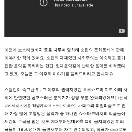
이전에 쇼스타코비치 등을 다루며 몇차례 소련의 문화통제에 관해
이야기한 적이 있어요. 소련의 체제였던 사회주의는 익숙하고 듣기
편한 음악을 독려하는 한편, 현대음악같이 난해한 음악은 배척했다
고 했죠. 오늘은 그 이후의 이야기를 들려드리려고 합니다🧊
스탈린이 죽고난 뒤, 그
이후의 권력자였던 흐루쇼프의 지도 아래 사
회에 만연했던 공포스러운 분위기가 상당 부분 완화되었어요
(그런 의
.
사회주의 리얼리즘으로 인
미에서 이 시기를
‘해빙기’
라고 부르기도 해요)
해 가장 많이 고통받은 음악가 중 하나인 쇼스타코비치의 작품들이
세간의 주목을 받은 것도 이때부터인데요🤓 특히 금지되었던 여러
곡들이 1950년대에 들면서부터 자주 연주되었고, 작곡가 스스로도