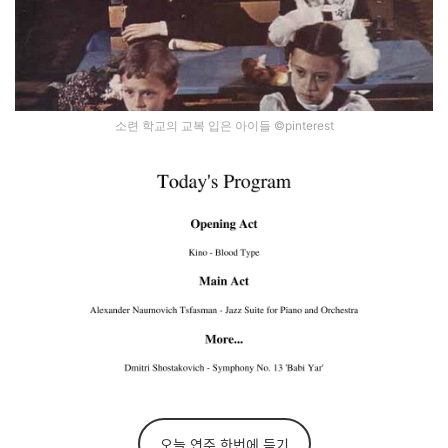
소련 학교의 교복 입은 아이들 ©pinterest
오늘 연주 한번에 듣기