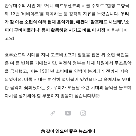
반유대주의 시인 예브게니 예프투셴코의 시를 주제로 “합창 교향곡
제 13번 ‘바비야르’를 작곡하는 등 창작의 자유를 누렸습니다.
우리
가 잘 아는 소련의 여러 현대 음악가들, 예컨대 '알프레드 시닛케', '소
피아 구바이둘리나' 등이 활동하던 시기도 바로 이 시점
이후부터이
고요!
흐루쇼프의 시대를 지나 고르바초프가 정권을 잡은 뒤 소련 국민들
은 더 큰 변화를 기대했지만, 여전히 정부는 체제 차원에서 무조음악
을 금지했고, 이는 1991년 소비에트 연방이 붕괴되기 전까지 지속
되었어요. 비록 시대는 여전히 얼어붙어 있었으나 그 속에서도 위대
한 음악이 꽃피웠다는 것. 우리가 오늘날 소련 시대의 음악을 들으며
다시금 상기해야 할 부분이지 않을까 싶습니다🙌🏻
📩 같이 읽으면 좋은 뉴스레터