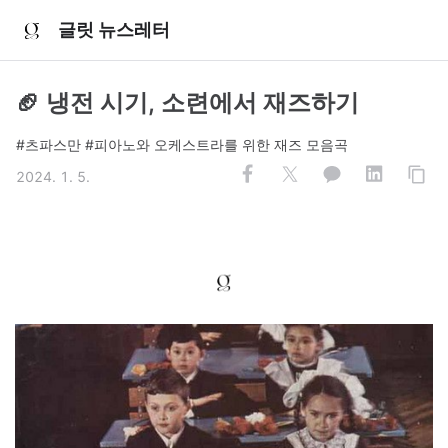
글릿 뉴스레터
🏈 냉전 시기, 소련에서 재즈하기
#츠파스만 #피아노와 오케스트라를 위한 재즈 모음곡
2024. 1. 5.